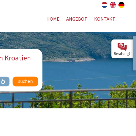
HOME
ANGEBOT
KONTAKT
Beratung?
n Kroatien
suchen