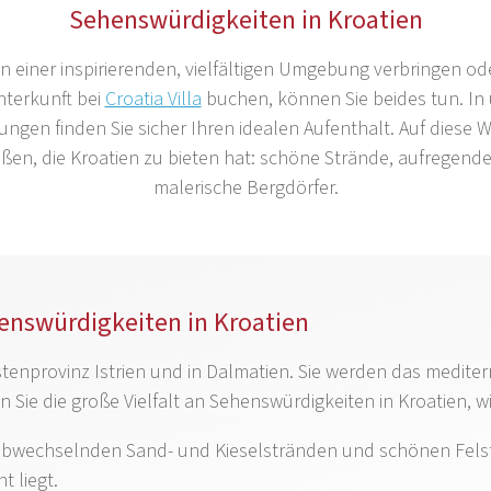
Sehenswürdigkeiten in Kroatien
in einer inspirierenden, vielfältigen Umgebung verbringen o
nterkunft bei
Croatia Villa
buchen, können Sie beides tun. In
gen finden Sie sicher Ihren idealen Aufenthalt. Auf diese We
en, die Kroatien zu bieten hat: schöne Strände, aufregend
malerische Bergdörfer.
nswürdigkeiten in Kroatien
Küstenprovinz Istrien und in Dalmatien. Sie werden das medit
e die große Vielfalt an Sehenswürdigkeiten in Kroatien, wi
t abwechselnden Sand- und Kieselstränden und schönen Felsf
t liegt.