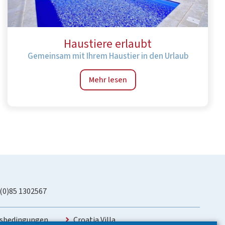
Haustiere erlaubt
Gemeinsam mit Ihrem Haustier in den Urlaub
Mehr lesen
 (0)85 1302567
sbedingungen
Croatia Villa