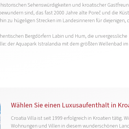
 historischen Sehenswürdigkeiten und kroatischer Gastfreund
bewundern sind, das fast 2000 Jahre alte Poreč und die Küst
in zu hügeligen Strecken im Landesinneren für diejenigen, 
uthentischen Bergdörfern Labin und Hum, die unvergessliche
 alle: der Aquapark Istralandia mit dem größten Wellenbad im
Wählen Sie einen Luxusaufenthalt in Kro
Croatia Villa ist seit 1999 erfolgreich in Kroatien tätig
Wohnungen und Villen in diesem wunderschönen Land.