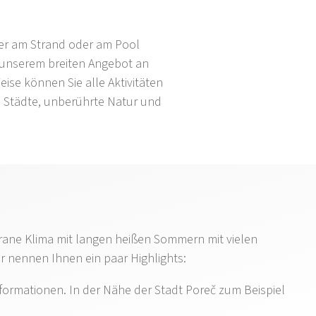
der am Strand oder am Pool
 unserem breiten Angebot an
ise können Sie alle Aktivitäten
e Städte, unberührte Natur und
errane Klima mit langen heißen Sommern mit vielen
r nennen Ihnen ein paar Highlights:
ormationen. In der Nähe der Stadt Poreč zum Beispiel