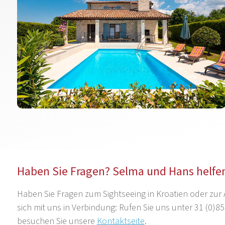
Haben Sie Fragen? Selma und Hans helfen
Haben Sie Fragen zum Sightseeing in Kroatien oder zur
sich mit uns in Verbindung: Rufen Sie uns unter 31 (0)85
besuchen Sie unsere
Kontaktseite
.