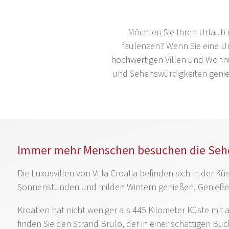
Möchten Sie Ihren Urlaub 
faulenzen? Wenn Sie eine U
hochwertigen Villen und Wohnun
und Sehenswürdigkeiten genieß
Immer mehr Menschen besuchen die Sehe
Die Luxusvillen von Villa Croatia befinden sich in der 
Sonnenstunden und milden Wintern genießen. Genießen Si
Kroatien hat nicht weniger als 445 Kilometer Küste mi
finden Sie den Strand Brulo, der in einer schattigen Buch