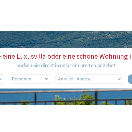
e eine Luxusvilla oder eine schöne Wohnung i
Suchen Sie direkt in unserem breiten Angebot