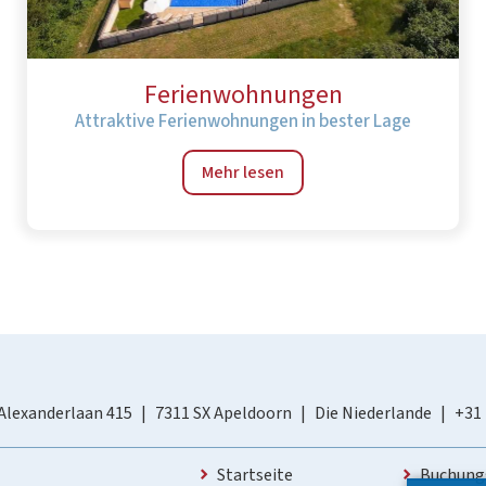
Ferienwohnungen
Attraktive Ferienwohnungen in bester Lage
Mehr lesen
Alexanderlaan 415
7311 SX Apeldoorn
Die Niederlande
+31
Startseite
Buchung