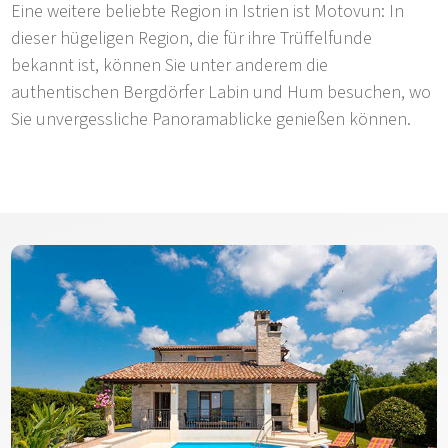
Eine weitere beliebte Region in Istrien ist Motovun: In
dieser hügeligen Region, die für ihre Trüffelfunde
bekannt ist, können Sie unter anderem die
authentischen Bergdörfer Labin und Hum besuchen, wo
Sie unvergessliche Panoramablicke genießen können.