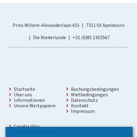
Prins Willem-Alexanderlaan 415
7311 SX Apeldoorn
Die Niederlande
+31 (0)85 1302567
Startseite
Buchungsbedingungen
Über uns
Mietbedingungen
Informationen
Datenschutz
Unsere Wertpapiere
Kontakt
Impressum
Croatia Villa
Ferienhaus in Kroatien