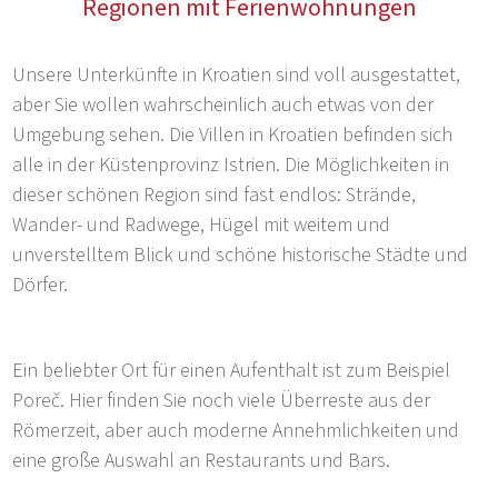
Regionen mit Ferienwohnungen
Unsere Unterkünfte in Kroatien sind voll ausgestattet,
aber Sie wollen wahrscheinlich auch etwas von der
Umgebung sehen. Die Villen in Kroatien befinden sich
alle in der Küstenprovinz Istrien. Die Möglichkeiten in
dieser schönen Region sind fast endlos: Strände,
Wander- und Radwege, Hügel mit weitem und
unverstelltem Blick und schöne historische Städte und
Dörfer.
Ein beliebter Ort für einen Aufenthalt ist zum Beispiel
Poreč. Hier finden Sie noch viele Überreste aus der
Römerzeit, aber auch moderne Annehmlichkeiten und
eine große Auswahl an Restaurants und Bars.