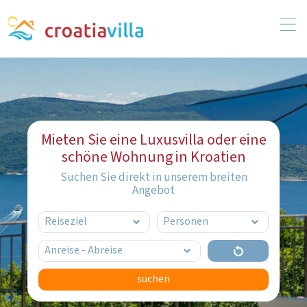
Mieten Sie eine Luxusvilla oder eine
schöne Wohnung in Kroatien
Suchen Sie direkt in unserem breiten
Angebot
suchen