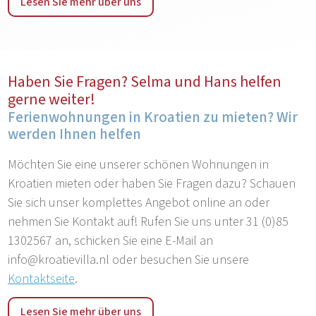
Lesen Sie mehr über uns
Haben Sie Fragen? Selma und Hans helfen
gerne weiter!
Ferienwohnungen in Kroatien zu mieten? Wir
werden Ihnen helfen
Möchten Sie eine unserer schönen Wohnungen in
Kroatien mieten oder haben Sie Fragen dazu? Schauen
Sie sich unser komplettes Angebot online an oder
nehmen Sie Kontakt auf! Rufen Sie uns unter 31 (0)85
1302567 an, schicken Sie eine E-Mail an
info@kroatievilla.nl oder besuchen Sie unsere
Kontaktseite
.
Lesen Sie mehr über uns