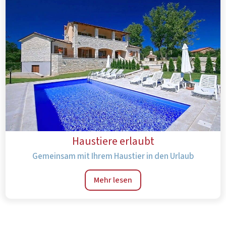
Haustiere erlaubt
Gemeinsam mit Ihrem Haustier in den Urlaub
Mehr lesen