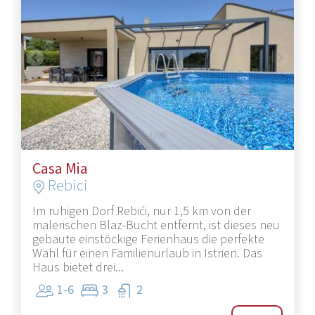
1
/
38
Casa Mia
Rebici
Im ruhigen Dorf Rebići, nur 1,5 km von der
malerischen Blaz-Bucht entfernt, ist dieses neu
gebaute einstöckige Ferienhaus die perfekte
Wahl für einen Familienurlaub in Istrien. Das
Haus bietet drei...
1-6
3
2