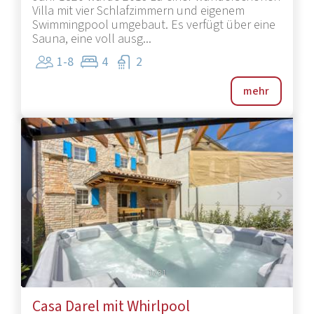
Villa mit vier Schlafzimmern und eigenem
Swimmingpool umgebaut. Es verfügt über eine
Sauna, eine voll ausg...
1-8
4
2
mehr
1
/
31
Casa Darel mit Whirlpool