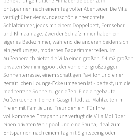
perfekt für gemütliche Filmabende oder zum
Entspannen nach einem Tag voller Abenteuer. Die Villa
verfügt über vier wunderschön eingerichtete
Schlafzimmer, jedes mit einem Doppelbett, Fernseher
und Klimaanlage. Zwei der Schlafzimmer haben ein
eigenes Badezimmer, während die anderen beiden sich
ein geräumiges, modernes Badezimmer teilen. Im
Außenbereich bietet die Villa einen großen, 54 m2 großen
privaten Swimmingpool, der von einer großzügigen
Sonnenterrasse, einem schattigen Pavillon und einer
gemütlichen Lounge-Ecke umgeben ist - perfekt, um die
mediterrane Sonne zu genießen. Eine eingebaute
Außenküche mit einem Gasgrill lädt zu Mahlzeiten im
Freien mit Familie und Freunden ein. Für Ihre
vollkommene Entspannung verfügt die Villa Mol über
einen privaten Whirlpool und eine Sauna, ideal zum
Entspannen nach einem Tag mit Sightseeing oder