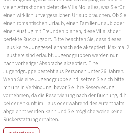
vielen Attraktionen bietet die Villa Mol alles, was Sie für
einen wirklich unvergesslichen Urlaub brauchen. Ob Sie
einen romantischen Urlaub, einen Familienurlaub oder
einen Ausflug mit Freunden planen, diese Villa ist der
perfekte Rückzugsort. Bitte beachten Sie, dass dieses
Haus keine Junggesellenabschiede akzeptiert. Maximal 2
Haustiere sind erlaubt. Jugendgruppen werden nur
nach vorheriger Absprache akzeptiert. Eine
Jugendgruppe besteht aus Personen unter 26 Jahren.
Wenn Sie eine Jugendgruppe sind, setzen Sie sich bitte
mit uns in Verbindung, bevor Sie Ihre Reservierung
vornehmen, da die Reservierung nach der Buchung, d.h.
bei der Ankunft im Haus oder während des Aufenthalts,
abgelehnt werden kann und Sie möglicherweise keine
Rückerstattung erhalten.
Baderna ist ein ruhiges Dorf, das einen friedlichen