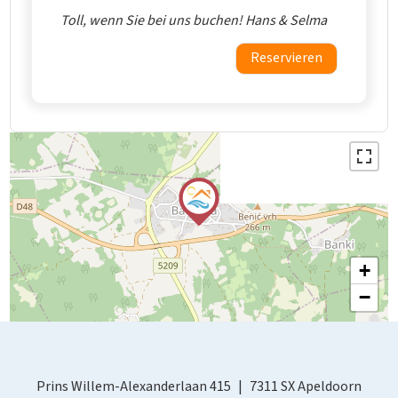
Toll, wenn Sie bei uns buchen! Hans & Selma
Reservieren
+
−
Prins Willem-Alexanderlaan 415
7311 SX Apeldoorn