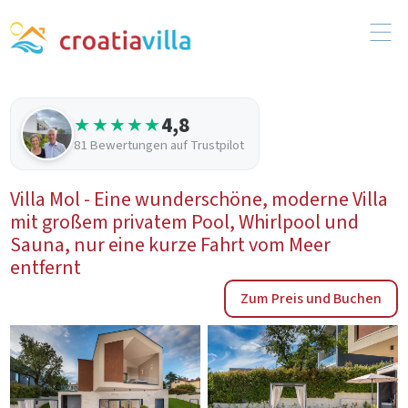
4,8
★★★★★
81 Bewertungen auf Trustpilot
Villa Mol - Eine wunderschöne, moderne Villa
mit großem privatem Pool, Whirlpool und
Sauna, nur eine kurze Fahrt vom Meer
entfernt
Zum Preis und Buchen