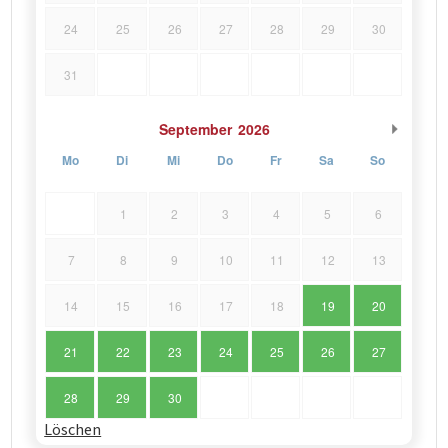
24
25
26
27
28
29
30
31
September
2026
Mo
Di
Mi
Do
Fr
Sa
So
1
2
3
4
5
6
7
8
9
10
11
12
13
14
15
16
17
18
19
20
21
22
23
24
25
26
27
28
29
30
Löschen