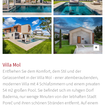
Villa Mol
Entfliehen Sie dem Komfort, dem Stil und der
Gelassenheit in der Villa Mol - einer atemberaubenden,
modernen Villa mit 4 Schlafzimmern und einem privaten
54 m2 großen Pool. Sie befindet sich im ruhigen Dorf
Baderna, nur wenige Minuten von der lebhaften Stadt
Poreč und ihren schönen Stränden entfernt. Auf einem