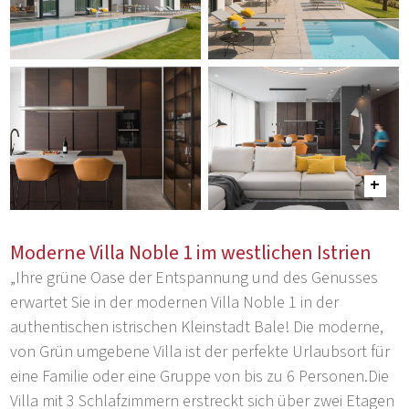
Moderne Villa Noble 1 im westlichen Istrien
„Ihre grüne Oase der Entspannung und des Genusses
erwartet Sie in der modernen Villa Noble 1 in der
authentischen istrischen Kleinstadt Bale! Die moderne,
von Grün umgebene Villa ist der perfekte Urlaubsort für
eine Familie oder eine Gruppe von bis zu 6 Personen.Die
Villa mit 3 Schlafzimmern erstreckt sich über zwei Etagen