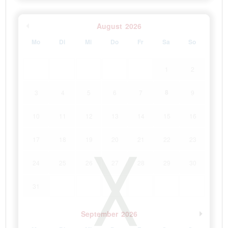
August
2026
Mo
Di
Mi
Do
Fr
Sa
So
1
2
8
3
4
5
6
7
9
10
11
12
13
14
15
16
17
18
19
20
21
22
23
24
25
26
27
28
29
30
31
September
2026