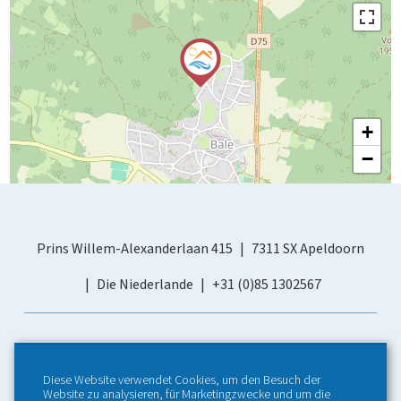
+
−
Prins Willem-Alexanderlaan 415
7311 SX Apeldoorn
Die Niederlande
+31 (0)85 1302567
Diese Website verwendet Cookies, um den Besuch der
Website zu analysieren, für Marketingzwecke und um die