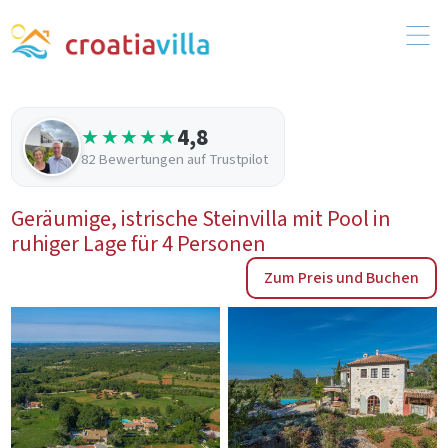
4,8
★★★★★
82 Bewertungen auf Trustpilot
Geräumige, istrische Steinvilla mit Pool in
ruhiger Lage für 4 Personen
Zum Preis und Buchen