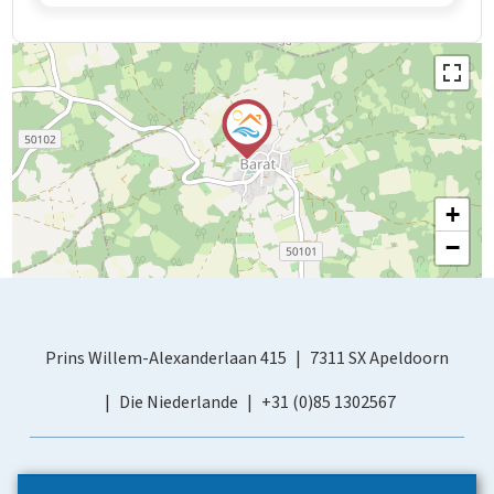
+
−
Prins Willem-Alexanderlaan 415
7311 SX Apeldoorn
Die Niederlande
+31 (0)85 1302567