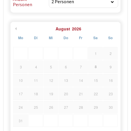
Personen
August
2026
Mo
Di
Mi
Do
Fr
Sa
So
1
2
8
3
4
5
6
7
9
10
11
12
13
14
15
16
17
18
19
20
21
22
23
24
25
26
27
28
29
30
31