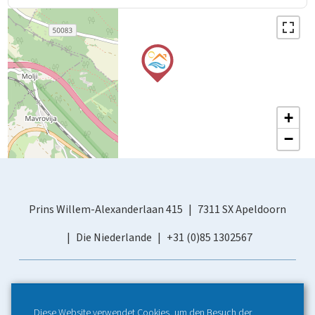
+
−
Prins Willem-Alexanderlaan 415
7311 SX Apeldoorn
Die Niederlande
+31 (0)85 1302567
Diese Website verwendet Cookies, um den Besuch der