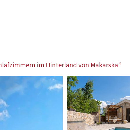
 Schlafzimmern im Hinterland von Makarska“