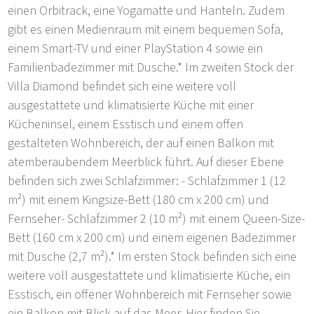
einen Orbitrack, eine Yogamatte und Hanteln. Zudem
gibt es einen Medienraum mit einem bequemen Sofa,
einem Smart-TV und einer PlayStation 4 sowie ein
Familienbadezimmer mit Dusche.* Im zweiten Stock der
Villa Diamond befindet sich eine weitere voll
ausgestattete und klimatisierte Küche mit einer
Kücheninsel, einem Esstisch und einem offen
gestalteten Wohnbereich, der auf einen Balkon mit
atemberaubendem Meerblick führt. Auf dieser Ebene
befinden sich zwei Schlafzimmer: - Schlafzimmer 1 (12
m²) mit einem Kingsize-Bett (180 cm x 200 cm) und
Fernseher- Schlafzimmer 2 (10 m²) mit einem Queen-Size-
Bett (160 cm x 200 cm) und einem eigenen Badezimmer
mit Dusche (2,7 m²).* Im ersten Stock befinden sich eine
weitere voll ausgestattete und klimatisierte Küche, ein
Esstisch, ein offener Wohnbereich mit Fernseher sowie
ein Balkon mit Blick auf das Meer. Hier finden Sie -