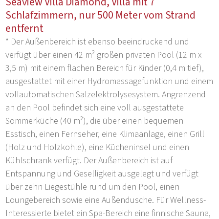
Seaview Villa Diamond, Villa mit 7
Schlafzimmern, nur 500 Meter vom Strand
entfernt
* Der Außenbereich ist ebenso beeindruckend und
verfügt über einen 42 m² großen privaten Pool (12 m x
3,5 m) mit einem flachen Bereich für Kinder (0,4 m tief),
ausgestattet mit einer Hydromassagefunktion und einem
vollautomatischen Salzelektrolysesystem. Angrenzend
an den Pool befindet sich eine voll ausgestattete
Sommerküche (40 m²), die über einen bequemen
Esstisch, einen Fernseher, eine Klimaanlage, einen Grill
(Holz und Holzkohle), eine Kücheninsel und einen
Kühlschrank verfügt. Der Außenbereich ist auf
Entspannung und Geselligkeit ausgelegt und verfügt
über zehn Liegestühle rund um den Pool, einen
Loungebereich sowie eine Außendusche. Für Wellness-
Interessierte bietet ein Spa-Bereich eine finnische Sauna,