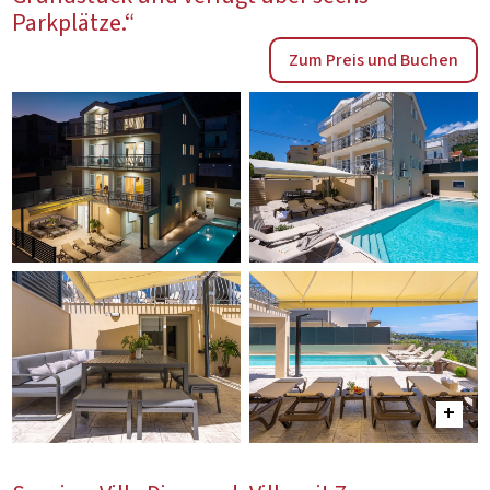
Parkplätze.“
Zum Preis und Buchen