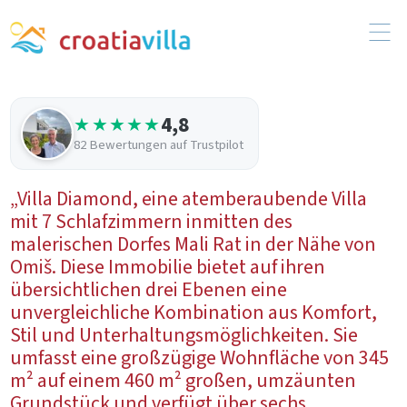
4,8
★★★★★
82 Bewertungen auf Trustpilot
„Villa Diamond, eine atemberaubende Villa
mit 7 Schlafzimmern inmitten des
malerischen Dorfes Mali Rat in der Nähe von
Omiš. Diese Immobilie bietet auf ihren
übersichtlichen drei Ebenen eine
unvergleichliche Kombination aus Komfort,
Stil und Unterhaltungsmöglichkeiten. Sie
umfasst eine großzügige Wohnfläche von 345
m² auf einem 460 m² großen, umzäunten
Grundstück und verfügt über sechs