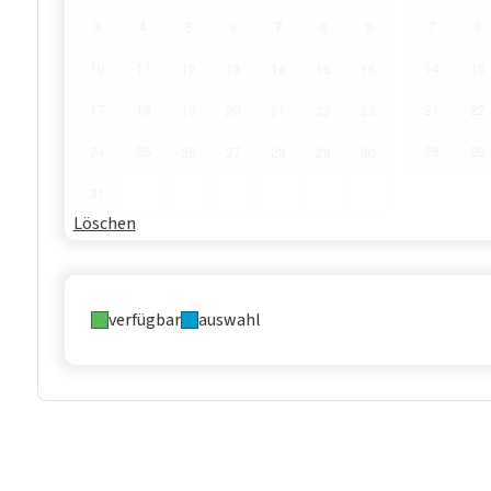
7
3
4
7
8
5
6
8
9
10
11
14
15
12
13
14
15
16
17
18
21
22
19
20
21
22
23
24
25
28
29
26
27
28
29
30
31
Löschen
verfügbar
auswahl