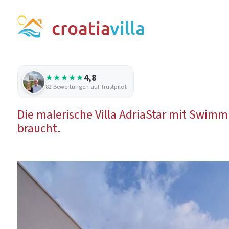
4,8
★★★★★
82 Bewertungen auf Trustpilot
Die malerische Villa AdriaStar mit Swimm
braucht.