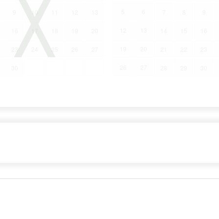
5
6
9
10
11
12
13
7
8
9
12
13
16
17
18
19
20
14
15
16
19
20
23
24
25
26
27
21
22
23
26
27
30
28
29
30