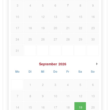
7
3
4
5
6
8
9
10
11
12
13
14
15
16
17
18
19
20
21
22
23
24
25
26
27
28
29
30
31
September
2026
Mo
Di
Mi
Do
Fr
Sa
So
1
2
3
4
5
6
7
8
9
10
11
12
13
14
15
16
17
18
19
20