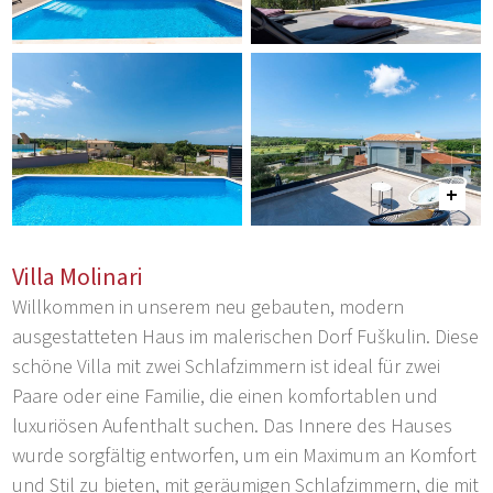
Villa Molinari
Willkommen in unserem neu gebauten, modern
ausgestatteten Haus im malerischen Dorf Fuškulin. Diese
schöne Villa mit zwei Schlafzimmern ist ideal für zwei
Paare oder eine Familie, die einen komfortablen und
luxuriösen Aufenthalt suchen. Das Innere des Hauses
wurde sorgfältig entworfen, um ein Maximum an Komfort
und Stil zu bieten, mit geräumigen Schlafzimmern, die mit