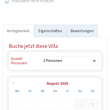
Haustiere nicht erlaubt
Verfügbarkeit
Eigenschaften
Bewertungen
Buche jetzt diese Villa
Anzahl
Personen
August
2026
Mo
Di
Mi
Do
Fr
Sa
So
1
2