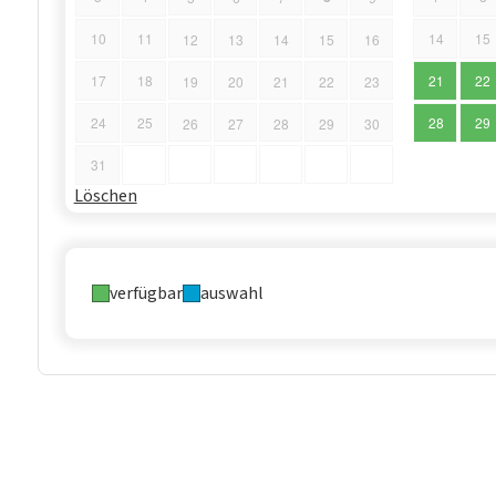
10
11
14
15
12
13
14
15
16
17
18
21
22
19
20
21
22
23
24
25
28
29
26
27
28
29
30
31
Löschen
verfügbar
auswahl