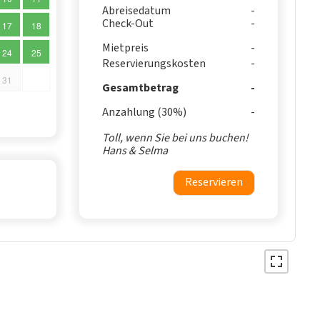
Abreisedatum
Check-Out
17
18
Mietpreis
24
25
Reservierungskosten
31
Gesamtbetrag
Anzahlung (30%)
Toll, wenn Sie bei uns buchen!
Hans & Selma
Reservieren