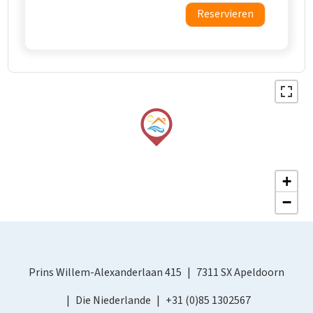
Reservieren
+
−
Prins Willem-Alexanderlaan 415
7311 SX Apeldoorn
Die Niederlande
+31 (0)85 1302567