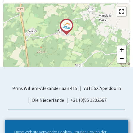
+
−
Prins Willem-Alexanderlaan 415
7311 SX Apeldoorn
Die Niederlande
+31 (0)85 1302567
Diese Website verwendet Cookies, um den Besuch der