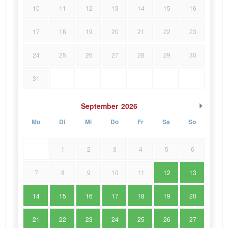
10
11
12
13
14
15
16
17
18
19
20
21
22
23
24
25
26
27
28
29
30
31
September
2026
Mo
Di
Mi
Do
Fr
Sa
So
1
2
3
4
5
6
7
8
9
10
11
12
13
14
15
16
17
18
19
20
21
22
23
24
25
26
27