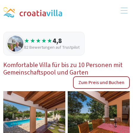
4,8
★★★★★
82 Bewertungen auf Trustpilot
Komfortable Villa für bis zu 10 Personen mit
Gemeinschaftspool und Garten
Zum Preis und Buchen