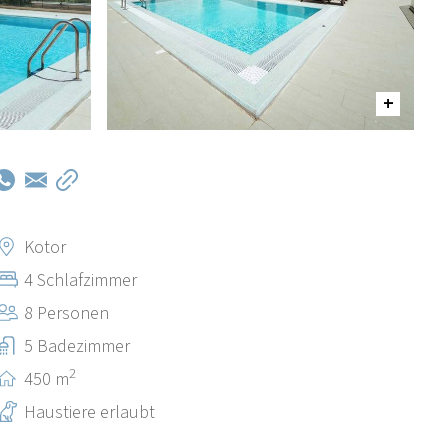
Kotor
4 Schlafzimmer
8 Personen
5 Badezimmer
2
450 m
Haustiere erlaubt