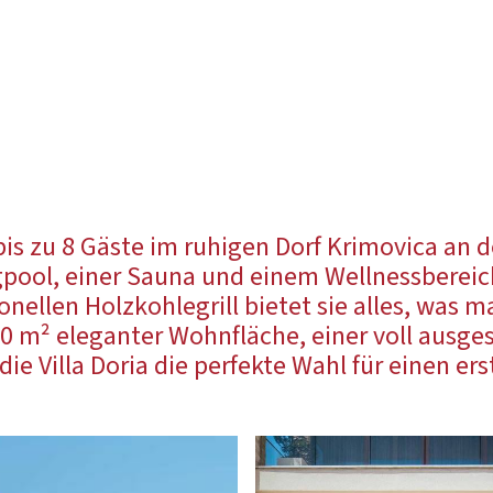
für bis zu 8 Gäste im ruhigen Dorf Krimovica an
ol, einer Sauna und einem Wellnessbereich,
onellen Holzkohlegrill bietet sie alles, was 
50 m² eleganter Wohnfläche, einer voll ausg
die Villa Doria die perfekte Wahl für einen e