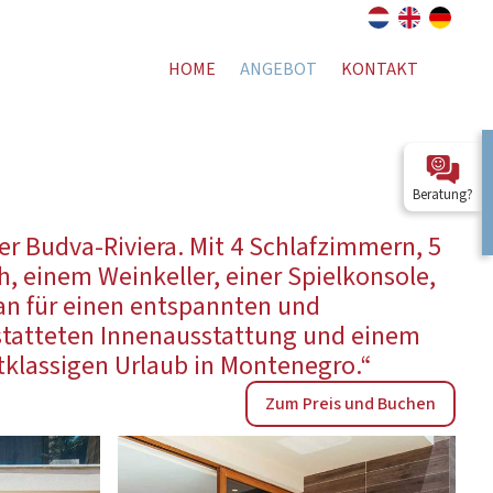
HOME
ANGEBOT
KONTAKT
Beratung?
 der Budva-Riviera. Mit 4 Schlafzimmern, 5
 einem Weinkeller, einer Spielkonsole,
man für einen entspannten und
estatteten Innenausstattung und einem
rstklassigen Urlaub in Montenegro.“
Zum Preis und Buchen