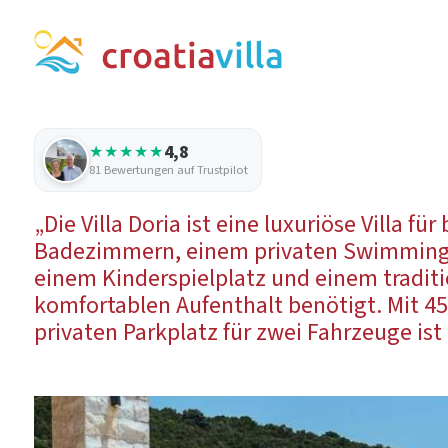
4,8
★★★★★
81 Bewertungen auf Trustpilot
„Die Villa Doria ist eine luxuriöse Villa 
Badezimmern, einem privaten Swimmingpo
einem Kinderspielplatz und einem traditi
komfortablen Aufenthalt benötigt. Mit 4
privaten Parkplatz für zwei Fahrzeuge ist 