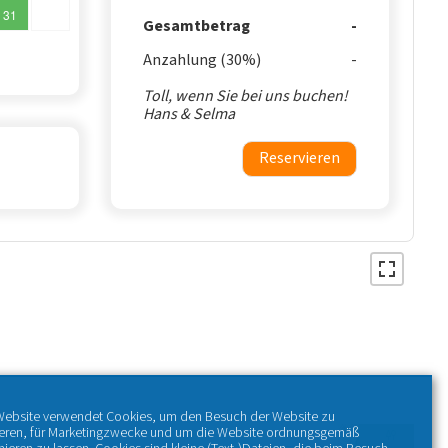
31
Gesamtbetrag
Anzahlung (30%)
Toll, wenn Sie bei uns buchen!
Hans & Selma
Reservieren
Website verwendet Cookies, um den Besuch der Website zu
ieren, für Marketingzwecke und um die Website ordnungsgemäß