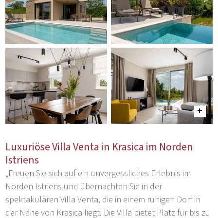
Luxuriöse Villa Venta in Krasica im Norden
Istriens
„Freuen Sie sich auf ein unvergessliches Erlebnis im
Norden Istriens und übernachten Sie in der
spektakulären Villa Venta, die in einem ruhigen Dorf in
der Nähe von Krasica liegt. Die Villa bietet Platz für bis zu