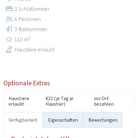
km entfernt ist.“
3 Schlafzimmer
6 Personen
3 Badezimmer
2
110 m
Haustiere erlaubt
Optionale Extras
Haustiere
€22 (je Tag je
vor Ort
erlaubt
Haustier)
bezahlen
Verfügbarkeit
Eigenschaften
Bewertungen