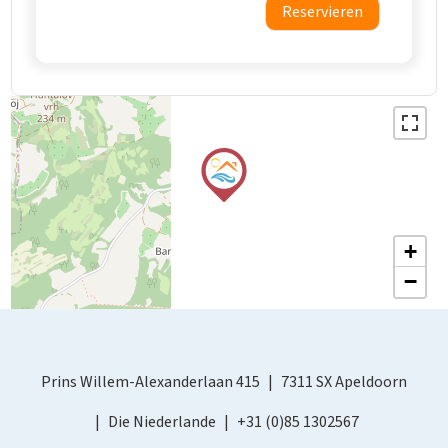
Reservieren
+
−
Prins Willem-Alexanderlaan 415
7311 SX Apeldoorn
Die Niederlande
+31 (0)85 1302567