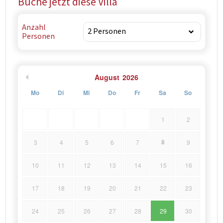
Buche jetzt diese Villa
Anzahl
Personen
August
2026
Mo
Di
Mi
Do
Fr
Sa
So
1
2
8
3
4
5
6
7
9
10
11
12
13
14
15
16
17
18
19
20
21
22
23
24
25
26
27
28
29
30