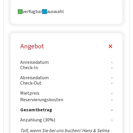
verfügbar
auswahl
Angebot
Anreisedatum
Check-In
Abreisedatum
Check-Out
Mietpreis
Reservierungskosten
Gesamtbetrag
Anzahlung (30%)
Toll, wenn Sie bei uns buchen! Hans & Selma