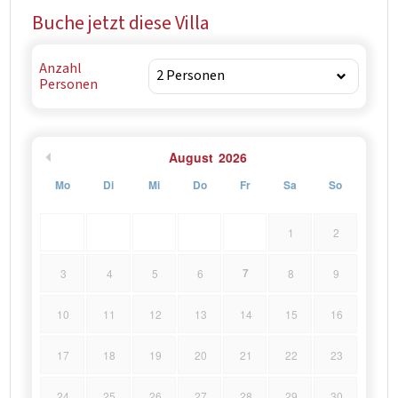
Buche jetzt diese Villa
Anzahl
Personen
August
2026
Mo
Di
Mi
Do
Fr
Sa
So
1
2
7
3
4
5
6
8
9
10
11
12
13
14
15
16
17
18
19
20
21
22
23
24
25
26
27
28
29
30