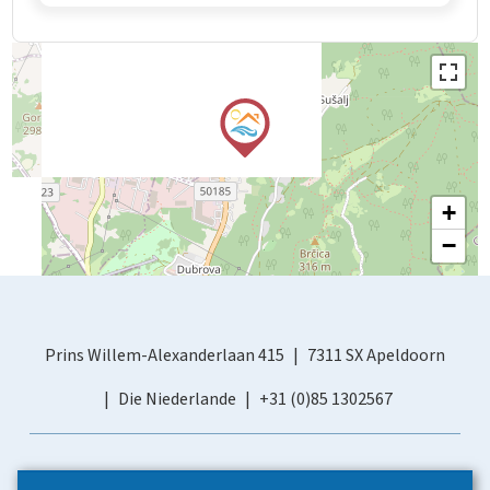
+
−
Prins Willem-Alexanderlaan 415
7311 SX Apeldoorn
Die Niederlande
+31 (0)85 1302567