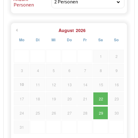
Personen
August
2026
Mo
Di
Mi
Do
Fr
Sa
So
1
2
3
4
5
6
7
8
9
10
11
12
13
14
15
16
17
18
19
20
21
22
23
24
25
26
27
28
29
30
31