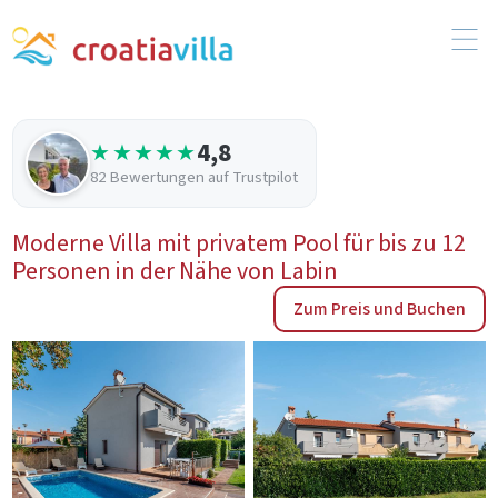
4,8
★★★★★
82 Bewertungen auf Trustpilot
Moderne Villa mit privatem Pool für bis zu 12
Personen in der Nähe von Labin
Zum Preis und Buchen