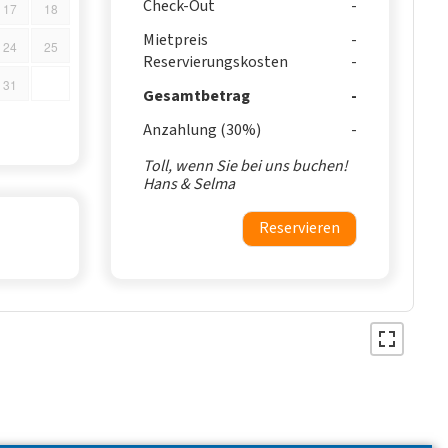
Check-Out
17
18
Mietpreis
24
25
Reservierungskosten
31
Gesamtbetrag
Anzahlung (30%)
Toll, wenn Sie bei uns buchen!
Hans & Selma
Reservieren