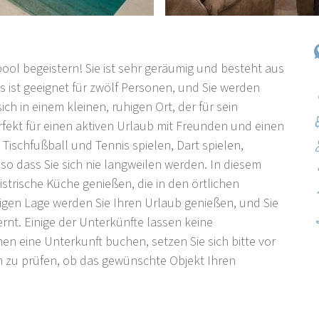
pool begeistern! Sie ist sehr geräumig und besteht aus
ist geeignet für zwölf Personen, und Sie werden
ch in einem kleinen, ruhigen Ort, der für sein
rfekt für einen aktiven Urlaub mit Freunden und einen
ischfußball und Tennis spielen, Dart spielen,
 dass Sie sich nie langweilen werden. In diesem
istrische Küche genießen, die in den örtlichen
igen Lage werden Sie Ihren Urlaub genießen, und Sie
ernt. Einige der Unterkünfte lassen keine
 eine Unterkunft buchen, setzen Sie sich bitte vor
m zu prüfen, ob das gewünschte Objekt Ihren
t weit von der historischen Stadt Pula entfernt. Diese
 abseits von Menschenmassen und bietet dennoch die