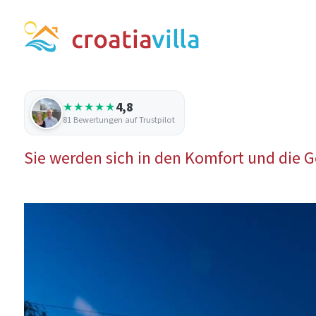
4,8
★★★★★
81 Bewertungen auf Trustpilot
Sie werden sich in den Komfort und die G