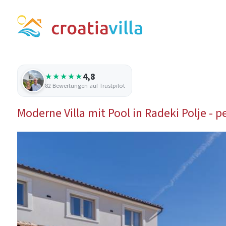
4,8
★★★★★
82 Bewertungen auf Trustpilot
Moderne Villa mit Pool in Radeki Polje - 