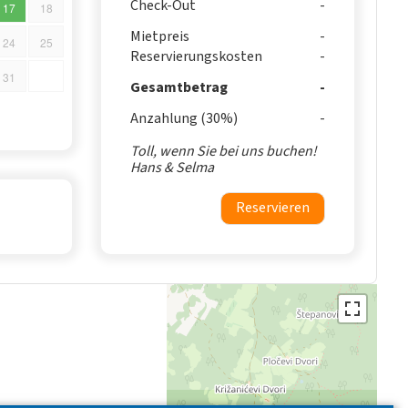
Check-Out
17
18
Mietpreis
24
25
Reservierungskosten
31
Gesamtbetrag
Anzahlung (30%)
Toll, wenn Sie bei uns buchen!
Hans & Selma
Reservieren