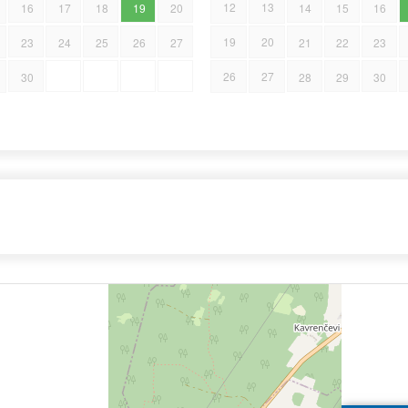
12
13
16
17
18
19
20
14
15
16
19
20
23
24
25
26
27
21
22
23
26
27
30
28
29
30