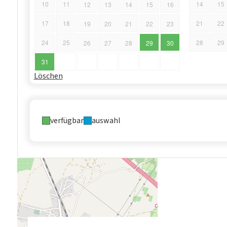
10
11
14
15
12
13
14
15
16
17
18
21
22
19
20
21
22
23
24
25
28
29
26
27
28
29
30
31
Löschen
verfügbar
auswahl