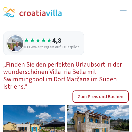
4,8
★★★★★
83 Bewertungen auf Trustpilot
„Finden Sie den perfekten Urlaubsort in der
wunderschönen Villa Iria Bella mit
Swimmingpool im Dorf Marčana im Süden
Istriens.“
Zum Preis und Buchen