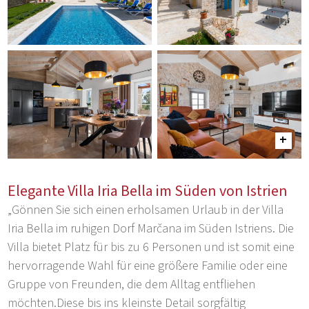
Elegante Villa Iria Bella im Süden von Istrien
„Gönnen Sie sich einen erholsamen Urlaub in der Villa
Iria Bella im ruhigen Dorf Marčana im Süden Istriens. Die
Villa bietet Platz für bis zu 6 Personen und ist somit eine
hervorragende Wahl für eine größere Familie oder eine
Gruppe von Freunden, die dem Alltag entfliehen
möchten.Diese bis ins kleinste Detail sorgfältig