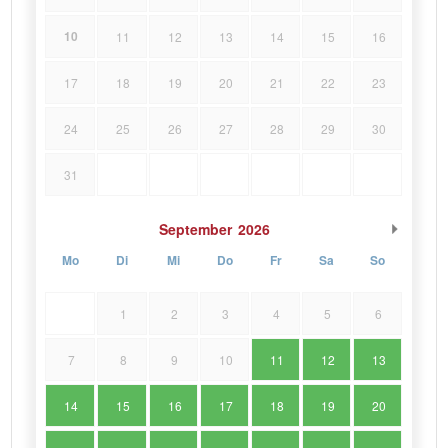
10
11
12
13
14
15
16
17
18
19
20
21
22
23
24
25
26
27
28
29
30
31
September
2026
Mo
Di
Mi
Do
Fr
Sa
So
1
2
3
4
5
6
7
8
9
10
11
12
13
14
15
16
17
18
19
20