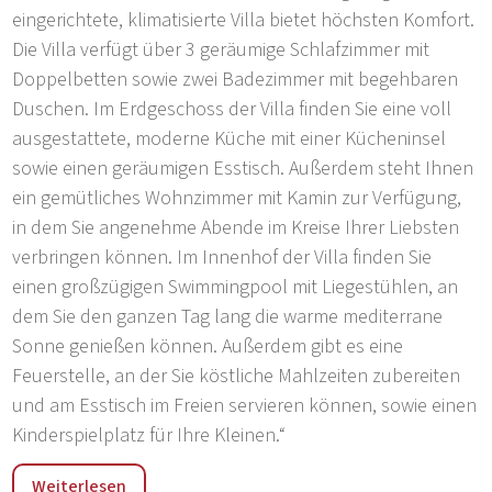
eingerichtete, klimatisierte Villa bietet höchsten Komfort.
Die Villa verfügt über 3 geräumige Schlafzimmer mit
Doppelbetten sowie zwei Badezimmer mit begehbaren
Duschen. Im Erdgeschoss der Villa finden Sie eine voll
ausgestattete, moderne Küche mit einer Kücheninsel
sowie einen geräumigen Esstisch. Außerdem steht Ihnen
ein gemütliches Wohnzimmer mit Kamin zur Verfügung,
in dem Sie angenehme Abende im Kreise Ihrer Liebsten
verbringen können. Im Innenhof der Villa finden Sie
einen großzügigen Swimmingpool mit Liegestühlen, an
dem Sie den ganzen Tag lang die warme mediterrane
Sonne genießen können. Außerdem gibt es eine
Feuerstelle, an der Sie köstliche Mahlzeiten zubereiten
und am Esstisch im Freien servieren können, sowie einen
Kinderspielplatz für Ihre Kleinen.“
„Die Villa liegt in Marčana, mitten im Grünen im Süden
Weiterlesen