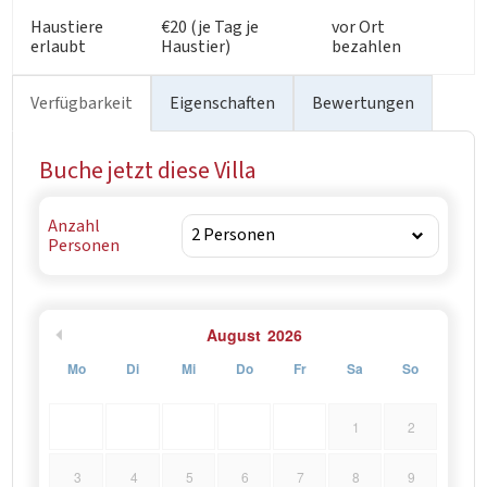
Haustiere
€20 (je Tag je
vor Ort
erlaubt
Haustier)
bezahlen
Verfügbarkeit
Eigenschaften
Bewertungen
Buche jetzt diese Villa
Anzahl
Personen
August
2026
Mo
Di
Mi
Do
Fr
Sa
So
1
2
3
4
5
6
7
8
9