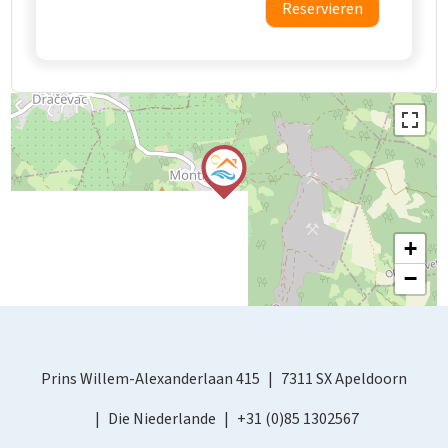
Reservieren
+
−
Prins Willem-Alexanderlaan 415
7311 SX Apeldoorn
Die Niederlande
+31 (0)85 1302567