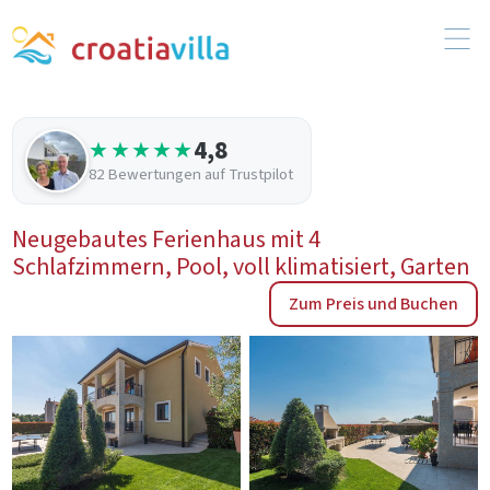
4,8
★★★★★
82 Bewertungen auf Trustpilot
Neugebautes Ferienhaus mit 4
Schlafzimmern, Pool, voll klimatisiert, Garten
Zum Preis und Buchen