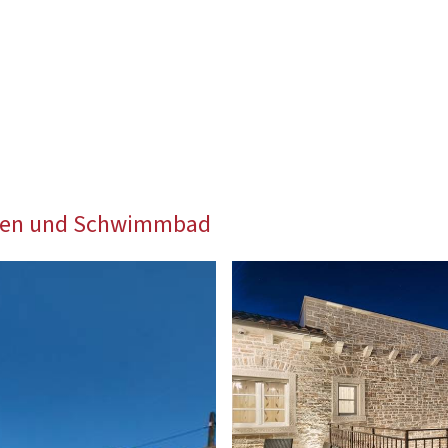
arten und Schwimmbad