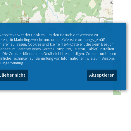
Website verwendet Cookies, um den Besuch der Website zu
ieren, für Marketingzwecke und um die Website ordnungsgemäß
nieren zu lassen. Cookies sind kleine (Text-)Dateien, die beim Besuch
ebsite im Speicher eines Geräts (Computer, Telefon, Tablet) installiert
. Die Cookies können das Gerät nicht beschädigen. Cookies umfassen
hnliche Techniken zur Sammlung von Informationen, wie zum Beispiel
Fingerprinting.
, lieber nicht
Akzeptieren