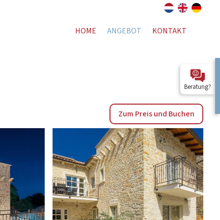
HOME
ANGEBOT
KONTAKT
Beratung?
Zum Preis und Buchen