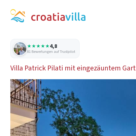
4,8
★★★★★
81 Bewertungen auf Trustpilot
Villa Patrick Pilati mit eingezäuntem G