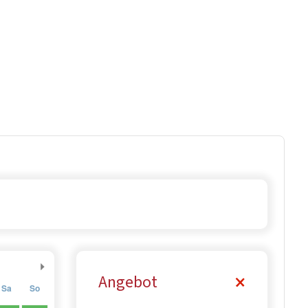
Angebot
Sa
So