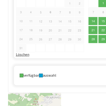
1
1
2
6
3
4
7
8
5
7
8
9
10
11
14
15
12
13
14
15
16
17
18
21
22
19
20
21
22
23
24
25
28
29
26
27
28
29
30
31
Löschen
verfügbar
auswahl