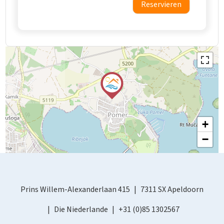
Reservieren
+
−
Prins Willem-Alexanderlaan 415
7311 SX Apeldoorn
Die Niederlande
+31 (0)85 1302567