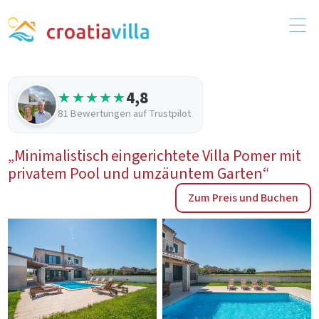
4,8
★★★★★
81 Bewertungen auf Trustpilot
„Minimalistisch eingerichtete Villa Pomer mit
privatem Pool und umzäuntem Garten“
Zum Preis und Buchen