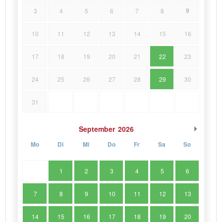
9
3
4
5
6
7
8
10
11
12
13
14
15
16
17
18
19
20
21
22
23
24
25
26
27
28
29
30
31
September
2026
Mo
Di
Mi
Do
Fr
Sa
So
1
2
3
4
5
6
7
8
9
10
11
12
13
14
15
16
17
18
19
20