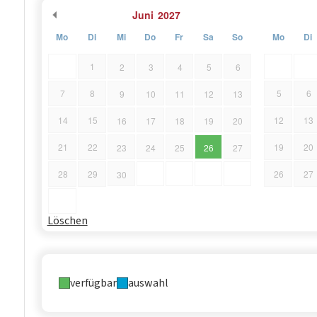
Juni
2027
Mo
Di
Mi
Do
Fr
Sa
So
Mo
Di
1
2
3
4
5
6
7
8
5
6
9
10
11
12
13
14
15
12
13
16
17
18
19
20
21
22
19
20
23
24
25
26
27
28
29
26
27
30
Löschen
verfügbar
auswahl