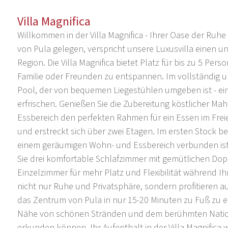
Villa Magnifica
Willkommen in der Villa Magnifica - Ihrer Oase der Ruhe
von Pula gelegen, verspricht unsere Luxusvilla einen 
Region. Die Villa Magnifica bietet Platz für bis zu 5 Pers
Familie oder Freunden zu entspannen. Im vollständig u
Pool, der von bequemen Liegestühlen umgeben ist - ein
erfrischen. Genießen Sie die Zubereitung köstlicher Mah
Essbereich den perfekten Rahmen für ein Essen im Freien
und erstreckt sich über zwei Etagen. Im ersten Stock bef
einem geräumigen Wohn- und Essbereich verbunden ist, 
Sie drei komfortable Schlafzimmer mit gemütlichen Dop
Einzelzimmer für mehr Platz und Flexibilität während Ihr
nicht nur Ruhe und Privatsphäre, sondern profitieren au
das Zentrum von Pula in nur 15-20 Minuten zu Fuß zu er
Nähe von schönen Stränden und dem berühmten National
erkunden können. Ihr Aufenthalt in der Villa Magnific