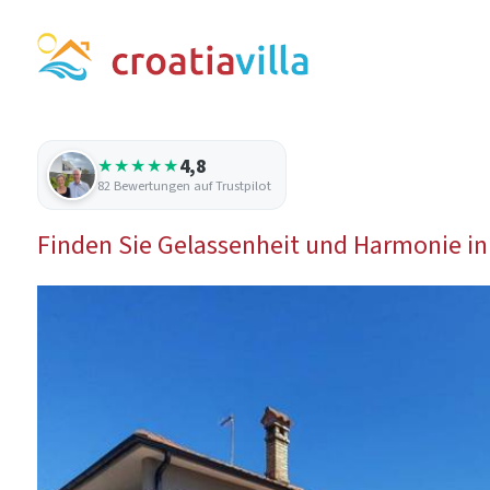
4,8
★★★★★
82 Bewertungen auf Trustpilot
Finden Sie Gelassenheit und Harmonie in de