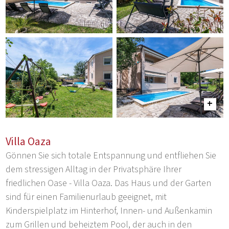
Villa Oaza
Gönnen Sie sich totale Entspannung und entfliehen Sie
dem stressigen Alltag in der Privatsphäre Ihrer
friedlichen Oase - Villa Oaza. Das Haus und der Garten
sind für einen Familienurlaub geeignet, mit
Kinderspielplatz im Hinterhof, Innen- und Außenkamin
zum Grillen und beheiztem Pool, der auch in den