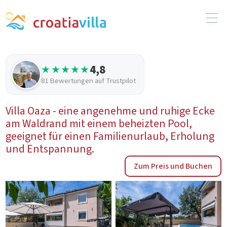
4,8
★★★★★
81 Bewertungen auf Trustpilot
Villa Oaza - eine angenehme und ruhige Ecke
am Waldrand mit einem beheizten Pool,
geeignet für einen Familienurlaub, Erholung
und Entspannung.
Zum Preis und Buchen