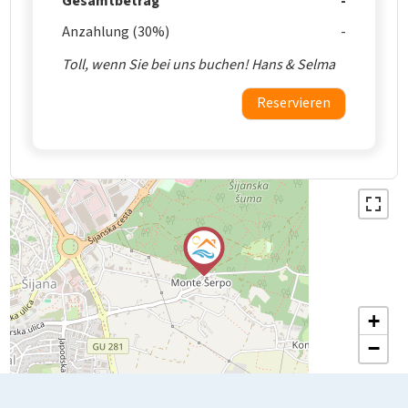
Gesamtbetrag
Anzahlung (30%)
Toll, wenn Sie bei uns buchen! Hans & Selma
Reservieren
+
−