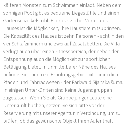
kälteren Monaten zum Schwimmen einlädt. Neben dem
sonnigen Pool gibt es bequeme Liegestühle und einen
Gartenschaukelstuhl. Ein zusätzlicher Vorteil des
Hauses ist die Möglichkeit, Ihre Haustiere mitzubringen.
Die Kapazität des Hauses ist zehn Personen - acht in den
vier Schlafzimmern und zwei auf Zusatzbetten. Die Villa
verfügt auch über einen Fitnessbereich, der neben der
Entspannung auch die Möglichkeit zur sportlichen
Betätigung bietet. In unmittelbarer Nähe des Hauses
befindet sich auch ein Erholungsgebiet mit Trimm-dich-
Pfaden und Fahrradwegen - der Parkwald Šijanska šuma.
In einigen Unterkünften sind keine Jugendgruppen
zugelassen. Wenn Sie als Gruppe junger Leute eine
Unterkunft buchen, setzen Sie sich bitte vor der
Reservierung mit unserer Agentur in Verbindung, um zu
prüfen, ob das gewünschte Objekt Ihren Aufenthalt