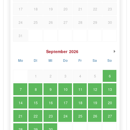
17
18
19
20
21
22
23
24
25
26
27
28
29
30
31
September
2026
Mo
Di
Mi
Do
Fr
Sa
So
1
2
3
4
5
6
7
8
9
10
11
12
13
14
15
16
17
18
19
20
21
22
23
24
25
26
27
28
29
30