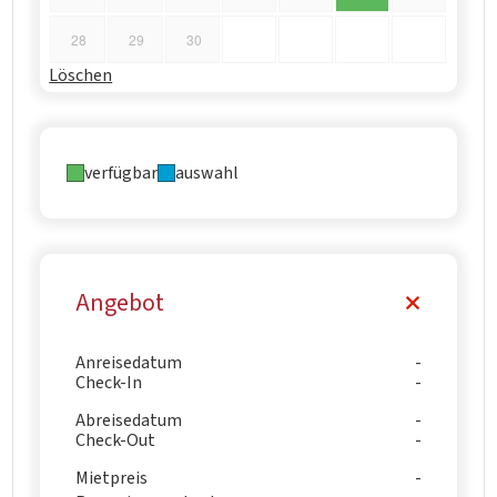
28
29
30
Löschen
verfügbar
auswahl
Angebot
Anreisedatum
Check-In
Abreisedatum
Check-Out
Mietpreis