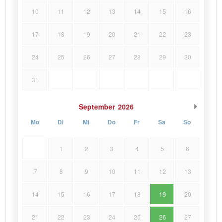
10
11
12
13
14
15
16
17
18
19
20
21
22
23
24
25
26
27
28
29
30
31
September
2026
Mo
Di
Mi
Do
Fr
Sa
So
1
2
3
4
5
6
7
8
9
10
11
12
13
14
15
16
17
18
19
20
21
22
23
24
25
26
27