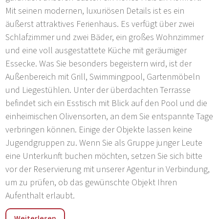
Mit seinen modernen, luxuriösen Details ist es ein
äußerst attraktives Ferienhaus. Es verfügt über zwei
Schlafzimmer und zwei Bäder, ein großes Wohnzimmer
und eine voll ausgestattete Küche mit geräumiger
Essecke. Was Sie besonders begeistern wird, ist der
Außenbereich mit Grill, Swimmingpool, Gartenmöbeln
und Liegestühlen. Unter der überdachten Terrasse
befindet sich ein Esstisch mit Blick auf den Pool und die
einheimischen Olivensorten, an dem Sie entspannte Tage
verbringen können. Einige der Objekte lassen keine
Jugendgruppen zu. Wenn Sie als Gruppe junger Leute
eine Unterkunft buchen möchten, setzen Sie sich bitte
vor der Reservierung mit unserer Agentur in Verbindung,
um zu prüfen, ob das gewünschte Objekt Ihren
Aufenthalt erlaubt.
Pula ist die größte und älteste Stadt in Istrien und bietet
Weiterlesen