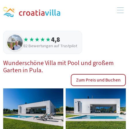
4,8
★★★★★
82 Bewertungen auf Trustpilot
Wunderschöne Villa mit Pool und großem
Garten in Pula.
Zum Preis und Buchen