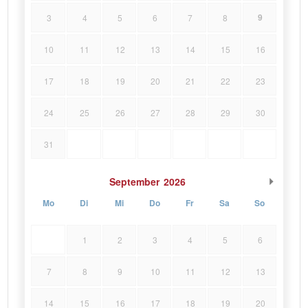
9
3
4
5
6
7
8
10
11
12
13
14
15
16
17
18
19
20
21
22
23
24
25
26
27
28
29
30
31
September
2026
Mo
Di
Mi
Do
Fr
Sa
So
1
2
3
4
5
6
7
8
9
10
11
12
13
14
15
16
17
18
19
20