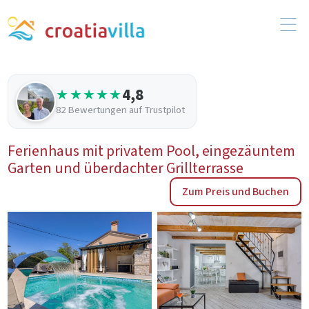
4,8
★★★★★
82 Bewertungen auf Trustpilot
Ferienhaus mit privatem Pool, eingezäuntem
Garten und überdachter Grillterrasse
Zum Preis und Buchen