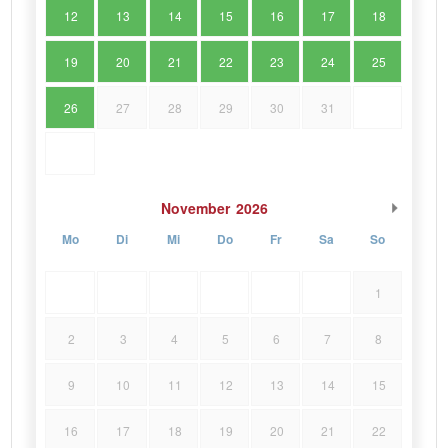
12
13
14
15
16
17
18
19
20
21
22
23
24
25
26
27
28
29
30
31
November
2026
Mo
Di
Mi
Do
Fr
Sa
So
1
2
3
4
5
6
7
8
9
10
11
12
13
14
15
16
17
18
19
20
21
22