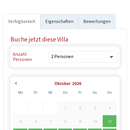
Verfügbarkeit
Eigenschaften
Bewertungen
Buche jetzt diese Villa
Anzahl
Personen
Oktober
2026
Mo
Di
Mi
Do
Fr
Sa
So
1
2
3
4
5
6
7
8
9
10
11