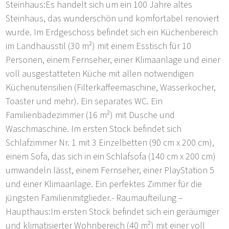
Steinhaus:Es handelt sich um ein 100 Jahre altes
Steinhaus, das wunderschön und komfortabel renoviert
wurde. Im Erdgeschoss befindet sich ein Küchenbereich
im Landhausstil (30 m²) mit einem Esstisch für 10
Personen, einem Fernseher, einer Klimaanlage und einer
voll ausgestatteten Küche mit allen notwendigen
Küchenutensilien (Filterkaffeemaschine, Wasserkocher,
Toaster und mehr). Ein separates WC. Ein
Familienbadezimmer (16 m²) mit Dusche und
Waschmaschine. Im ersten Stock befindet sich
Schlafzimmer Nr. 1 mit 3 Einzelbetten (90 cm x 200 cm),
einem Sofa, das sich in ein Schlafsofa (140 cm x 200 cm)
umwandeln lässt, einem Fernseher, einer PlayStation 5
und einer Klimaanlage. Ein perfektes Zimmer für die
jüngsten Familienmitglieder.- Raumaufteilung –
Haupthaus:Im ersten Stock befindet sich ein geräumiger
und klimatisierter Wohnbereich (40 m²) mit einer voll