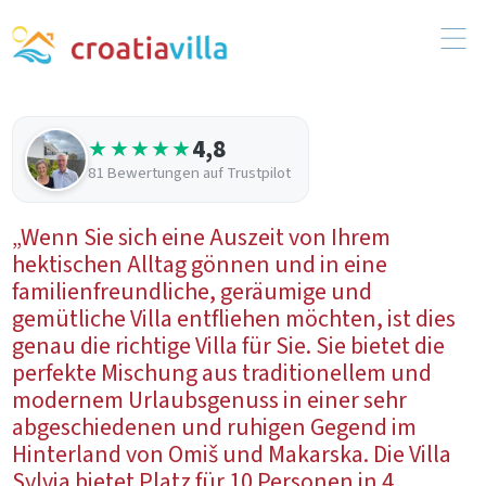
4,8
★★★★★
81 Bewertungen auf Trustpilot
„Wenn Sie sich eine Auszeit von Ihrem
hektischen Alltag gönnen und in eine
familienfreundliche, geräumige und
gemütliche Villa entfliehen möchten, ist dies
genau die richtige Villa für Sie. Sie bietet die
perfekte Mischung aus traditionellem und
modernem Urlaubsgenuss in einer sehr
abgeschiedenen und ruhigen Gegend im
Hinterland von Omiš und Makarska. Die Villa
Sylvia bietet Platz für 10 Personen in 4