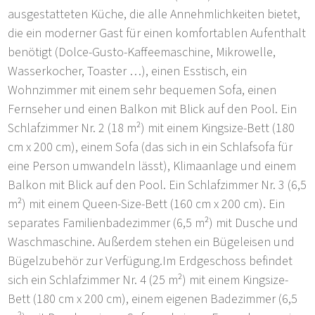
ausgestatteten Küche, die alle Annehmlichkeiten bietet,
die ein moderner Gast für einen komfortablen Aufenthalt
benötigt (Dolce-Gusto-Kaffeemaschine, Mikrowelle,
Wasserkocher, Toaster …), einen Esstisch, ein
Wohnzimmer mit einem sehr bequemen Sofa, einen
Fernseher und einen Balkon mit Blick auf den Pool. Ein
Schlafzimmer Nr. 2 (18 m²) mit einem Kingsize-Bett (180
cm x 200 cm), einem Sofa (das sich in ein Schlafsofa für
eine Person umwandeln lässt), Klimaanlage und einem
Balkon mit Blick auf den Pool. Ein Schlafzimmer Nr. 3 (6,5
m²) mit einem Queen-Size-Bett (160 cm x 200 cm). Ein
separates Familienbadezimmer (6,5 m²) mit Dusche und
Waschmaschine. Außerdem stehen ein Bügeleisen und
Bügelzubehör zur Verfügung.Im Erdgeschoss befindet
sich ein Schlafzimmer Nr. 4 (25 m²) mit einem Kingsize-
Bett (180 cm x 200 cm), einem eigenen Badezimmer (6,5