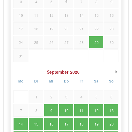
6
3
4
5
7
8
9
10
11
12
13
14
15
16
17
18
19
20
21
22
23
24
25
26
27
28
29
30
31
September
2026
Mo
Di
Mi
Do
Fr
Sa
So
1
2
3
4
5
6
7
8
9
10
11
12
13
14
15
16
17
18
19
20