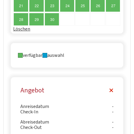
21
22
23
24
25
26
27
28
29
30
Löschen
verfügbar
auswahl
Angebot
Anreisedatum
Check-In
Abreisedatum
Check-Out