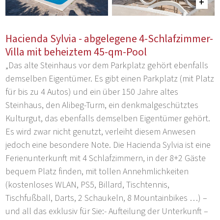
Hacienda Sylvia - abgelegene 4-Schlafzimmer-
Villa mit beheiztem 45-qm-Pool
„Das alte Steinhaus vor dem Parkplatz gehört ebenfalls
demselben Eigentümer. Es gibt einen Parkplatz (mit Platz
für bis zu 4 Autos) und ein über 150 Jahre altes
Steinhaus, den Alibeg-Turm, ein denkmalgeschütztes
Kulturgut, das ebenfalls demselben Eigentümer gehört.
Es wird zwar nicht genutzt, verleiht diesem Anwesen
jedoch eine besondere Note. Die Hacienda Sylvia ist eine
Ferienunterkunft mit 4 Schlafzimmern, in der 8+2 Gäste
bequem Platz finden, mit tollen Annehmlichkeiten
(kostenloses WLAN, PS5, Billard, Tischtennis,
Tischfußball, Darts, 2 Schaukeln, 8 Mountainbikes …) –
und all das exklusiv für Sie:- Aufteilung der Unterkunft –