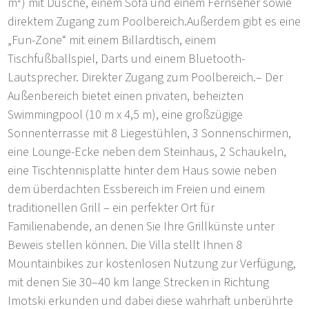
m²) mit Dusche, einem Sofa und einem Fernseher sowie
direktem Zugang zum Poolbereich.Außerdem gibt es eine
„Fun-Zone“ mit einem Billardtisch, einem
Tischfußballspiel, Darts und einem Bluetooth-
Lautsprecher. Direkter Zugang zum Poolbereich.– Der
Außenbereich bietet einen privaten, beheizten
Swimmingpool (10 m x 4,5 m), eine großzügige
Sonnenterrasse mit 8 Liegestühlen, 3 Sonnenschirmen,
eine Lounge-Ecke neben dem Steinhaus, 2 Schaukeln,
eine Tischtennisplatte hinter dem Haus sowie neben
dem überdachten Essbereich im Freien und einem
traditionellen Grill – ein perfekter Ort für
Familienabende, an denen Sie Ihre Grillkünste unter
Beweis stellen können. Die Villa stellt Ihnen 8
Mountainbikes zur kostenlosen Nutzung zur Verfügung,
mit denen Sie 30–40 km lange Strecken in Richtung
Imotski erkunden und dabei diese wahrhaft unberührte