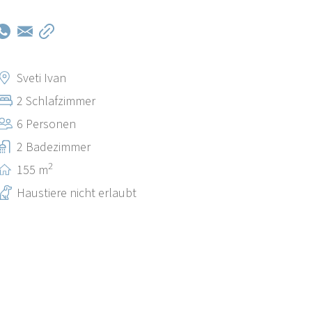
Sveti Ivan
2 Schlafzimmer
6 Personen
2 Badezimmer
2
155 m
Haustiere nicht erlaubt