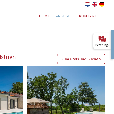
HOME
ANGEBOT
KONTAKT
Beratung?
Istrien
Zum Preis und Buchen