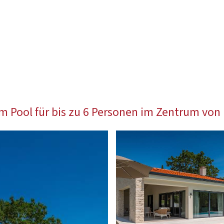
m Pool für bis zu 6 Personen im Zentrum von 