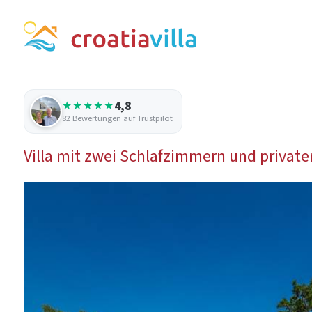
4,8
★★★★★
82 Bewertungen auf Trustpilot
Villa mit zwei Schlafzimmern und private