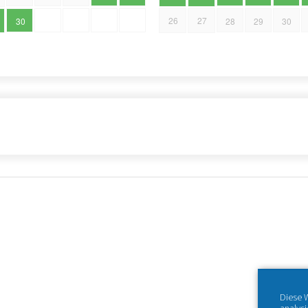
26
27
30
28
29
30
Diese 