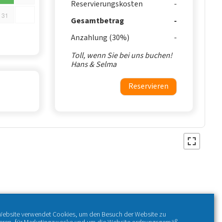
Reservierungskosten
31
Gesamtbetrag
Anzahlung (30%)
Toll, wenn Sie bei uns buchen!
Hans & Selma
Reservieren
Website verwendet Cookies, um den Besuch der Website zu