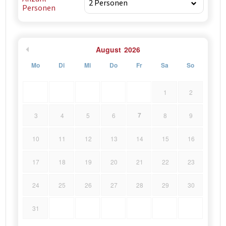
Personen
August
2026
Mo
Di
Mi
Do
Fr
Sa
So
1
2
7
3
4
5
6
8
9
10
11
12
13
14
15
16
17
18
19
20
21
22
23
24
25
26
27
28
29
30
31