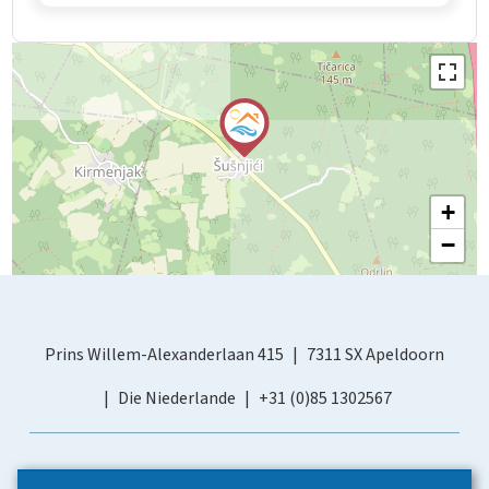
+
−
Prins Willem-Alexanderlaan 415
7311 SX Apeldoorn
Die Niederlande
+31 (0)85 1302567