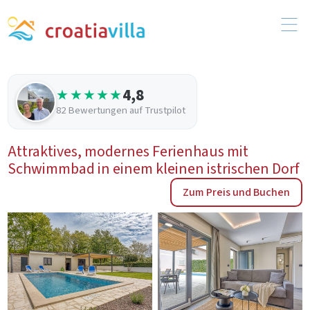
4,8
★★★★★
82 Bewertungen auf Trustpilot
Attraktives, modernes Ferienhaus mit
Schwimmbad in einem kleinen istrischen Dorf
Zum Preis und Buchen