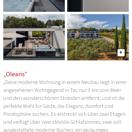
„Olearis“
„Diese moderne Wohnung in einem Neubau liegt in einer
angesehenen Wohngegend in Tar, nur 3 km vom Meer
und den wunderschönen Stränden entfernt, und ist die
perfekte Wahl für Gäste, die Eleganz, Komfort und
Privatsphäre suchen. Es erstreckt sich über zwei Etagen
und verfügt über zwei stilvolle Schlafzimmer, zwei voll
ausgestattete moderne Küchen, ein geräumiges