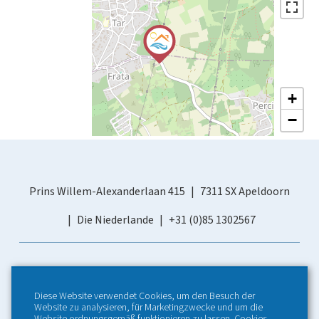
+
−
Prins Willem-Alexanderlaan 415
7311 SX Apeldoorn
Die Niederlande
+31 (0)85 1302567
Diese Website verwendet Cookies, um den Besuch der
Website zu analysieren, für Marketingzwecke und um die