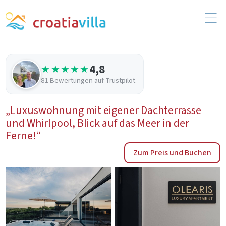
4,8
★★★★★
81 Bewertungen auf Trustpilot
„Luxuswohnung mit eigener Dachterrasse
und Whirlpool, Blick auf das Meer in der
Ferne!“
Zum Preis und Buchen