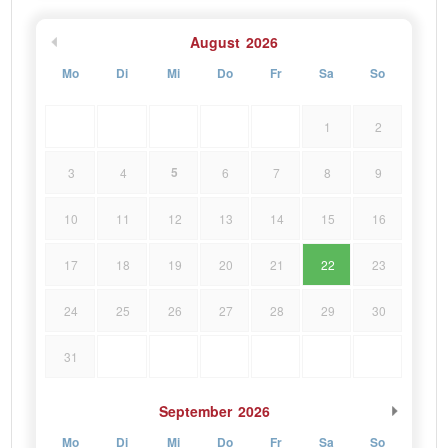
August
2026
Mo
Di
Mi
Do
Fr
Sa
So
1
2
5
3
4
6
7
8
9
10
11
12
13
14
15
16
17
18
19
20
21
22
23
24
25
26
27
28
29
30
31
September
2026
Mo
Di
Mi
Do
Fr
Sa
So