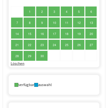
1
2
3
4
5
6
7
8
9
10
11
12
13
14
15
16
17
18
19
20
21
22
23
24
25
26
27
28
29
30
Löschen
verfügbar
auswahl