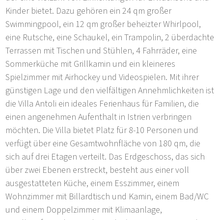
Kinder bietet. Dazu gehören ein 24 qm großer
Swimmingpool, ein 12 qm großer beheizter Whirlpool,
eine Rutsche, eine Schaukel, ein Trampolin, 2 überdachte
Terrassen mit Tischen und Stühlen, 4 Fahrräder, eine
Sommerküche mit Grillkamin und ein kleineres
Spielzimmer mit Airhockey und Videospielen. Mit ihrer
günstigen Lage und den vielfältigen Annehmlichkeiten ist
die Villa Antoli ein ideales Ferienhaus für Familien, die
einen angenehmen Aufenthalt in Istrien verbringen
möchten. Die Villa bietet Platz für 8-10 Personen und
verfügt über eine Gesamtwohnfläche von 180 qm, die
sich auf drei Etagen verteilt. Das Erdgeschoss, das sich
über zwei Ebenen erstreckt, besteht aus einer voll
ausgestatteten Küche, einem Esszimmer, einem
Wohnzimmer mit Billardtisch und Kamin, einem Bad/WC
und einem Doppelzimmer mit Klimaanlage,