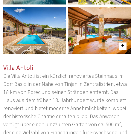
Villa Antoli
Die Villa Antoli ist ein kürzlich renoviertes Steinhaus im
Dorf Basici in der Nähe von Tinjan in Zentralistrien, etwa
18 km von Porec und seinen Stränden entfernt. Das
Haus aus dem frühen 18. Jahrhundert wurde komplett
renoviert und bietet moderne Annehmlichkeiten, wobei
der historische Charme erhalten blieb. Das Anwesen
verfügt über einen umzäunten Garten von ca. 500 m²,
der eine Vielzahl von Einrichtungen für Erwachsene und