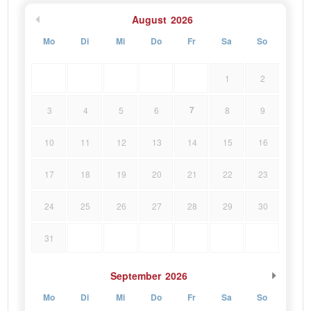
August
2026
Mo
Di
Mi
Do
Fr
Sa
So
1
2
7
3
4
5
6
8
9
10
11
12
13
14
15
16
17
18
19
20
21
22
23
24
25
26
27
28
29
30
31
September
2026
Mo
Di
Mi
Do
Fr
Sa
So