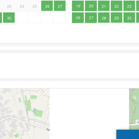
19
20
23
24
25
26
27
21
22
23
26
27
30
28
29
30