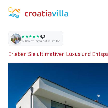
4,8
★★★★★
82 Bewertungen auf Trustpilot
Erleben Sie ultimativen Luxus und Entspann