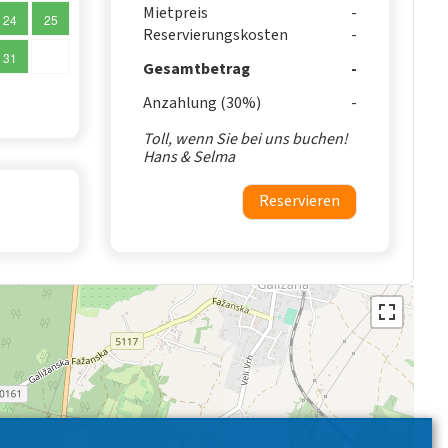
Mietpreis
24
25
Reservierungskosten
31
Gesamtbetrag
Anzahlung (30%)
Toll, wenn Sie bei uns buchen!
Hans & Selma
Reservieren