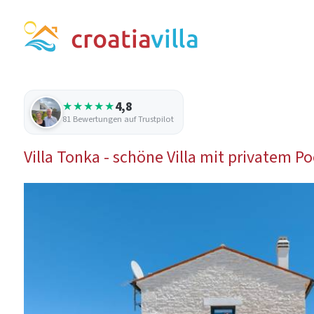
4,8
★★★★★
81 Bewertungen auf Trustpilot
Villa Tonka - schöne Villa mit privatem Po