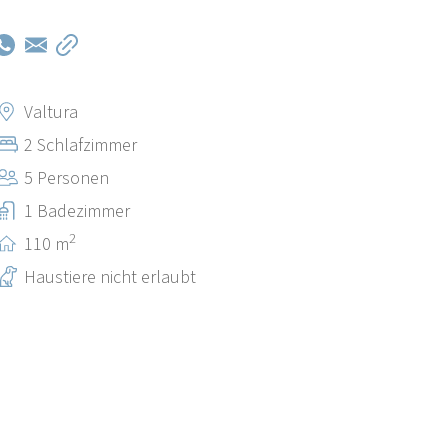
Valtura
2 Schlafzimmer
5 Personen
1 Badezimmer
2
110 m
Haustiere nicht erlaubt