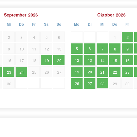
September
2026
Oktober
2026
Mi
Do
Fr
Sa
So
Mo
Di
Mi
Do
Fr
2
3
4
5
6
1
2
5
6
9
10
11
12
13
7
8
9
12
13
16
17
18
19
20
14
15
16
19
20
23
24
25
26
27
21
22
23
26
27
30
28
29
30