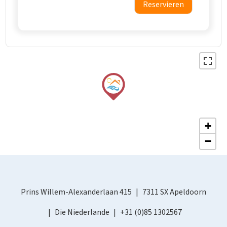
Reservieren
+
−
Prins Willem-Alexanderlaan 415
7311 SX Apeldoorn
Die Niederlande
+31 (0)85 1302567