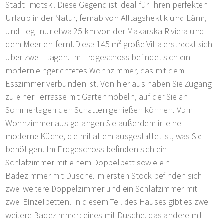
Stadt Imotski. Diese Gegend ist ideal für Ihren perfekten
Urlaub in der Natur, fernab von Alltagshektik und Lärm,
und liegt nur etwa 25 km von der Makarska-Riviera und
dem Meer entfernt.Diese 145 m² große Villa erstreckt sich
über zwei Etagen. Im Erdgeschoss befindet sich ein
modern eingerichtetes Wohnzimmer, das mit dem
Esszimmer verbunden ist. Von hier aus haben Sie Zugang
zu einer Terrasse mit Gartenmöbeln, auf der Sie an
Sommertagen den Schatten genießen können. Vom
Wohnzimmer aus gelangen Sie außerdem in eine
moderne Küche, die mit allem ausgestattet ist, was Sie
benötigen. Im Erdgeschoss befinden sich ein
Schlafzimmer mit einem Doppelbett sowie ein
Badezimmer mit Dusche.Im ersten Stock befinden sich
zwei weitere Doppelzimmer und ein Schlafzimmer mit
zwei Einzelbetten. In diesem Teil des Hauses gibt es zwei
weitere Badezimmer: eines mit Dusche, das andere mit