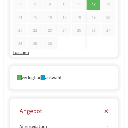
7
8
9
10
11
12
13
14
15
16
17
18
19
20
21
22
23
24
25
26
27
28
29
30
Löschen
verfügbar
auswahl
Angebot
Anreisedatum