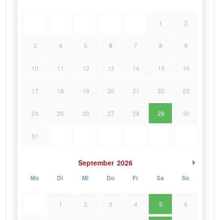
1
2
6
3
4
5
7
8
9
10
11
12
13
14
15
16
17
18
19
20
21
22
23
24
25
26
27
28
29
30
31
September
2026
Mo
Di
Mi
Do
Fr
Sa
So
1
2
3
4
5
6