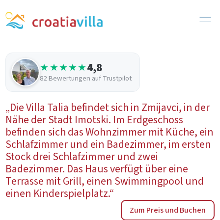
4,8
★★★★★
82 Bewertungen auf Trustpilot
„Die Villa Talia befindet sich in Zmijavci, in der
Nähe der Stadt Imotski. Im Erdgeschoss
befinden sich das Wohnzimmer mit Küche, ein
Schlafzimmer und ein Badezimmer, im ersten
Stock drei Schlafzimmer und zwei
Badezimmer. Das Haus verfügt über eine
Terrasse mit Grill, einen Swimmingpool und
einen Kinderspielplatz.“
Zum Preis und Buchen