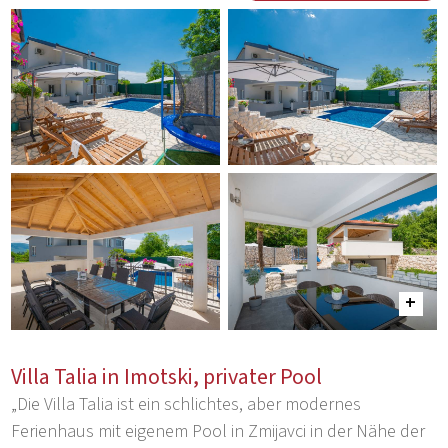
Villa Talia in Imotski, privater Pool
„Die Villa Talia ist ein schlichtes, aber modernes
Ferienhaus mit eigenem Pool in Zmijavci in der Nähe der